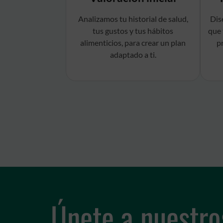
Analizamos tu historial de salud,
Dis
tus gustos y tus hábitos
que 
alimenticios, para crear un plan
p
adaptado a ti.
Únete a nuestro