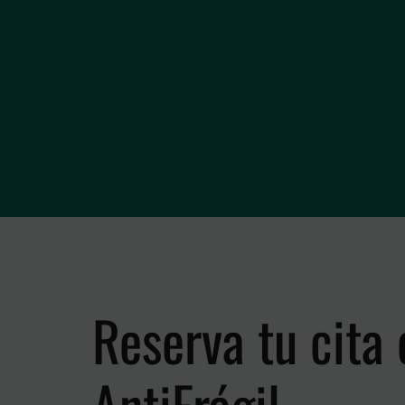
Reserva tu cita 
AntiFrágil