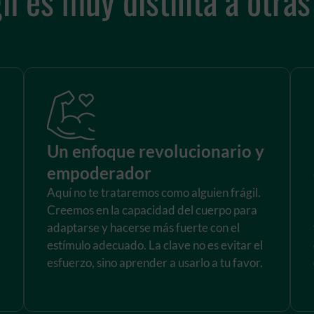
Un enfoque revolucionario y
empoderador
Aquí no te trataremos como alguien frágil.
Creemos en la capacidad del cuerpo para
adaptarse y hacerse más fuerte con el
estímulo adecuado. La clave no es evitar el
esfuerzo, sino aprender a usarlo a tu favor.