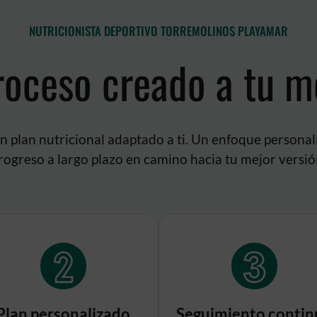
NUTRICIONISTA DEPORTIVO TORREMOLINOS PLAYAMAR
roceso creado a tu m
 plan nutricional adaptado a ti. Un enfoque personal
rogreso a largo plazo en camino hacia tu mejor versió
Plan personalizado
Seguimiento contin