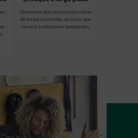
as,
Queremos que alcances tus metas
de forma sostenible, sin tener que
ea
recurrir a soluciones temporales.
us