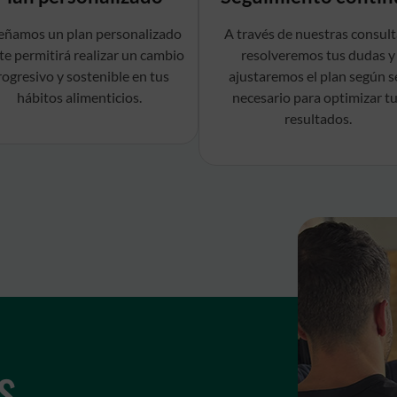
eñamos un plan personalizado
A través de nuestras consult
te permitirá realizar un cambio
resolveremos tus dudas y
rogresivo y sostenible en tus
ajustaremos el plan según s
hábitos alimenticios.
necesario para optimizar t
resultados.
s