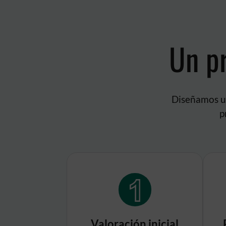
Un p
Diseñamos un
p
Valoración inicial