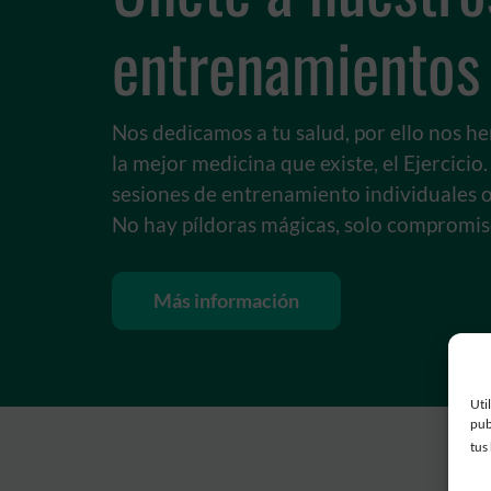
entrenamientos
Nos dedicamos a tu salud, por ello nos h
la mejor medicina que existe, el Ejercicio
sesiones de entrenamiento individuales o
No hay píldoras mágicas, solo compromis
Más información
Uti
pub
tus