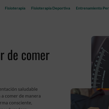
Fisioterapia
Fisioterapia Deportiva
Entrenamiento Per
ar de comer
entación saludable
s a comer de manera
orma consciente,