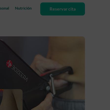
sonal
Nutrición
Reservar cita