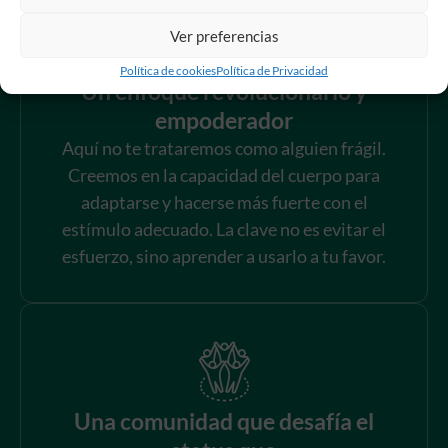
Ver preferencias
Política de cookies
Política de Privacidad
Un enfoque revolucionario y
empoderador
Aquí no te trataremos como alguien frágil.
Creemos en la capacidad del cuerpo para
adaptarse y hacerse más fuerte con el
estímulo adecuado. La clave no es evitar el
esfuerzo, sino aprender a usarlo a tu favor.
Una comunidad que desafía el